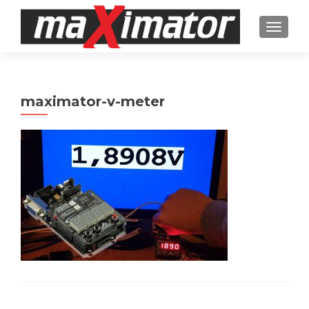
TOGGL
maximator-v-meter